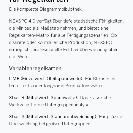
Die komplette Diagrammbibliothek
NEXSPC 4.0 verfügt über tiefe statistische Fähigkeiten,
die Minitab als Maßstab nehmen, und bietet eine
Regelkarten-Matrix für alle Fertigungsszenarien. Ob
diskrete oder kontinuierliche Produktion, NEXSPC
ermöglicht professionelle Echtzeitüberwachung über
das Web.
Variablenregelkarten
I-MR (Einzelwert-Gleitspannweite)
: Für Kleinserien,
teure Tests oder langsame Produktionszyklen.
Xbar-R (Mittelwert-Spannweite)
: Das klassische
Werkzeug für die Untergruppenanalyse.
Xbar-S (Mittelwert-Standardabweichung)
: Für präzise
Überwachung bei großen Untergruppen.