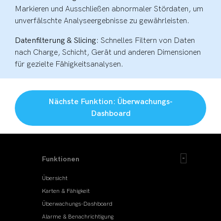
Markieren und Ausschließen abnormaler Stördaten, um
unverfälschte Analyseergebnisse zu gewährleisten.
Datenfilterung & Slicing
: Schnelles Filtern von Daten
nach Charge, Schicht, Gerät und anderen Dimensionen
für gezielte Fähigkeitsanalysen.
Nächste Funktion: Überwachungs-
Dashboard
Funktionen
Übersicht
Karten & Fähigkeit
Überwachungs-Dashboard
Alarme & Benachrichtigung