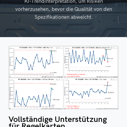
KI-Trendinterpretation, um Risiken
vorherzusehen, bevor die Qualität von den
Spezifikationen abweicht.
Vollständige Unterstützung
für Regelkarten