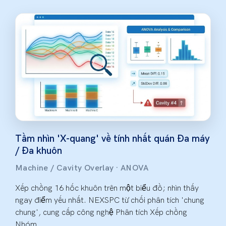
Tầm nhìn 'X-quang' về tính nhất quán Đa máy
/ Đa khuôn
Machine / Cavity Overlay · ANOVA
Xếp chồng 16 hốc khuôn trên một biểu đồ; nhìn thấy
ngay điểm yếu nhất. NEXSPC từ chối phân tích 'chung
chung', cung cấp công nghệ Phân tích Xếp chồng
Nhóm.