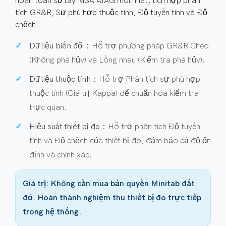
hoàn toàn sổ tay MSA AIAG mới nhất, tích hợp phân
tích GR&R, Sự phù hợp thuộc tính, Độ tuyến tính và Độ
chệch.
Dữ liệu biến đổi：
Hỗ trợ phương pháp GR&R Chéo
(Không phá hủy) và Lồng nhau (Kiểm tra phá hủy).
Dữ liệu thuộc tính：
Hỗ trợ Phân tích sự phù hợp
thuộc tính (Giá trị Kappa) để chuẩn hóa kiểm tra
trực quan.
Hiệu suất thiết bị đo：
Hỗ trợ phân tích Độ tuyến
tính và Độ chệch của thiết bị đo, đảm bảo cả độ ổn
định và chính xác.
Giá trị: Không cần mua bản quyền Minitab đắt
đỏ. Hoàn thành nghiệm thu thiết bị đo trực tiếp
trong hệ thống.