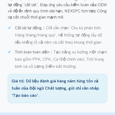
tự động 'cắt lát'. Đáp ứng yêu cầu kiểm toán của OEM
về độ ổn định quy trình dài hạn, NEXSPC tích hợp Công
cụ cắt chuỗi thời gian mạnh mẽ.
Cắt lát tự động：
Chỉ cần chọn 'Chu kỳ phân tích:
Hàng tháng/Hàng quý', hệ thống tự động lấy dữ
liệu khổng lồ cả năm và cắt theo khung thời gian.
Tính toán toàn diện：
Tạo bảng xu hướng một chạm
bao gồm PPK, CPK, Ca (Độ chính xác), Trôi trung
bình và số lượng Điểm bất thường.
Giá trị: Dữ liệu đánh giá hàng năm từng tốn cả
tuần của Đội ngũ Chất lượng, giờ chỉ cần nhấp
'Tạo báo cáo'.