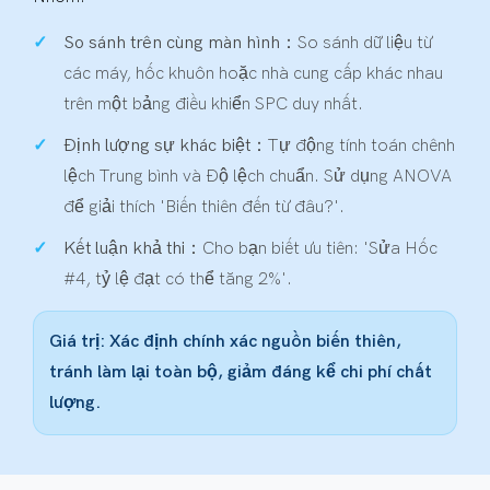
So sánh trên cùng màn hình：
So sánh dữ liệu từ
các máy, hốc khuôn hoặc nhà cung cấp khác nhau
trên một bảng điều khiển SPC duy nhất.
Định lượng sự khác biệt：
Tự động tính toán chênh
lệch Trung bình và Độ lệch chuẩn. Sử dụng ANOVA
để giải thích 'Biến thiên đến từ đâu?'.
Kết luận khả thi：
Cho bạn biết ưu tiên: 'Sửa Hốc
#4, tỷ lệ đạt có thể tăng 2%'.
Giá trị: Xác định chính xác nguồn biến thiên,
tránh làm lại toàn bộ, giảm đáng kể chi phí chất
lượng.