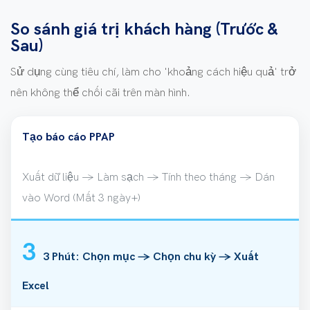
So sánh giá trị khách hàng (Trước &
Sau)
Sử dụng cùng tiêu chí, làm cho 'khoảng cách hiệu quả' trở
nên không thể chối cãi trên màn hình.
Tạo báo cáo PPAP
Xuất dữ liệu → Làm sạch → Tính theo tháng → Dán
vào Word (Mất 3 ngày+)
3
3 Phút: Chọn mục → Chọn chu kỳ → Xuất
Excel