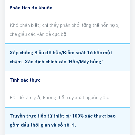
Phân tích đa khuôn
Khó phân biệt; chỉ thấy phân phối tổng thể hỗn hợp,
che giấu các vấn đề cục bộ.
Xếp chồng Biểu đồ hộp/Kiểm soát 16 hốc một
chạm. Xác định chính xác 'Hốc/Máy hỏng'.
Tính xác thực
Rất dễ làm giả; không thể truy xuất nguồn gốc.
Truyền trực tiếp từ thiết bị; 100% xác thực; bao
gồm dấu thời gian và số sê-ri.