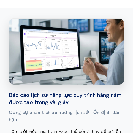
Báo cáo lịch sử năng lực quy trình hàng năm
được tạo trong vài giây
Công cụ phân tích xu hướng lịch sử · Ổn định dài
hạn
Tạm biệt việc chia tách Excel thủ công; hãy để dữ liệu