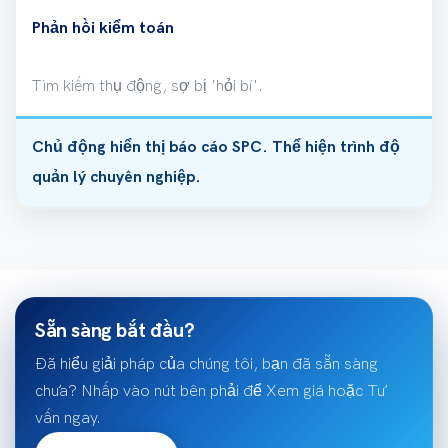
Phản hồi kiểm toán
Tìm kiếm thụ động, sợ bị 'hỏi bí'.
Chủ động hiển thị báo cáo SPC. Thể hiện trình độ
quản lý chuyên nghiệp.
Sẵn sàng bắt đầu?
Đã hiểu giải pháp của chúng tôi, bạn đã sẵn sàng
chưa? Nhấp vào nút bên phải để Xem giá hoặc Tư
vấn ngay.