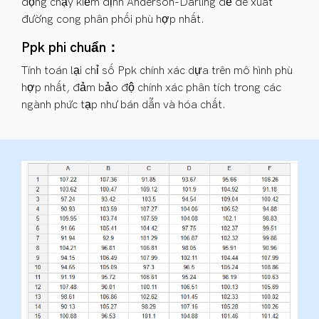
động chạy kiểm định Anderson-Darling để đề xuất
đường cong phân phối phù hợp nhất.
Ppk phi chuẩn：
Tính toán lại chỉ số Ppk chính xác dựa trên mô hình phù
hợp nhất, đảm bảo độ chính xác phân tích trong các
ngành phức tạp như bán dẫn và hóa chất.