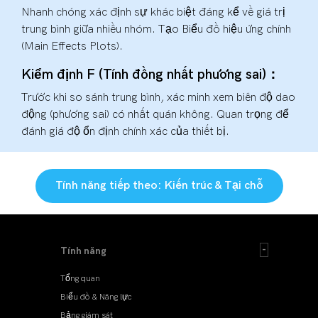
Nhanh chóng xác định sự khác biệt đáng kể về giá trị
trung bình giữa nhiều nhóm. Tạo Biểu đồ hiệu ứng chính
(Main Effects Plots).
Kiểm định F (Tính đồng nhất phương sai)：
Trước khi so sánh trung bình, xác minh xem biên độ dao
động (phương sai) có nhất quán không. Quan trọng để
đánh giá độ ổn định chính xác của thiết bị.
Tính năng tiếp theo: Kiến trúc & Tại chỗ
Tính năng
Tổng quan
Biểu đồ & Năng lực
Bảng giám sát