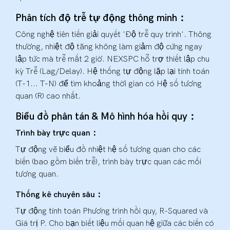
Phân tích độ trễ tự động thông minh：
Công nghệ tiên tiến giải quyết 'Độ trễ quy trình'. Thông
thường, nhiệt độ tăng không làm giảm độ cứng ngay
lập tức mà trễ mất 2 giờ. NEXSPC hỗ trợ thiết lập chu
kỳ Trễ (Lag/Delay). Hệ thống tự động lặp lại tính toán
(T-1... T-N) để tìm khoảng thời gian có Hệ số tương
quan (R) cao nhất.
Biểu đồ phân tán & Mô hình hóa hồi quy：
Trình bày trực quan：
Tự động vẽ biểu đồ nhiệt hệ số tương quan cho các
biến (bao gồm biến trễ), trình bày trực quan các mối
tương quan.
Thống kê chuyên sâu：
Tự động tính toán Phương trình hồi quy, R-Squared và
Giá trị P. Cho bạn biết liệu mối quan hệ giữa các biến có