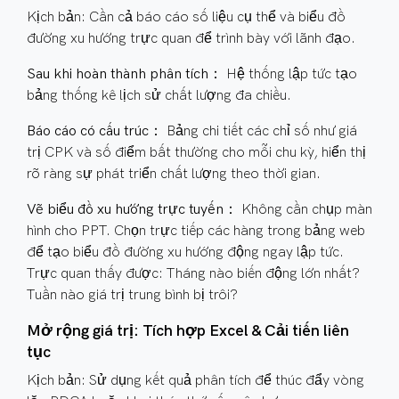
Kịch bản: Cần cả báo cáo số liệu cụ thể và biểu đồ
đường xu hướng trực quan để trình bày với lãnh đạo.
Sau khi hoàn thành phân tích：
Hệ thống lập tức tạo
bảng thống kê lịch sử chất lượng đa chiều.
Báo cáo có cấu trúc：
Bảng chi tiết các chỉ số như giá
trị CPK và số điểm bất thường cho mỗi chu kỳ, hiển thị
rõ ràng sự phát triển chất lượng theo thời gian.
Vẽ biểu đồ xu hướng trực tuyến：
Không cần chụp màn
hình cho PPT. Chọn trực tiếp các hàng trong bảng web
để tạo biểu đồ đường xu hướng động ngay lập tức.
Trực quan thấy được: Tháng nào biến động lớn nhất?
Tuần nào giá trị trung bình bị trôi?
Mở rộng giá trị: Tích hợp Excel & Cải tiến liên
tục
Kịch bản: Sử dụng kết quả phân tích để thúc đẩy vòng