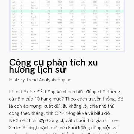
Công cụ phân tích xu
hướng lịch sử
History Trend Analysis Engine
Làm thế nào để thống kê nhanh biến động chất lượng
cả năm của 10 hạng mục? Theo cách truyền thống, đó
là cơn ác mộng: xuất dữ liệu khổng lồ, chia nhỏ thủ
công theo tháng, tính CPK riêng lẻ và vẽ biểu đồ.
NEXSPC tích hợp Công cụ cắt chuỗi thời gian (Time-
Series Slicing) mạnh mẽ, nén khối lượng công việc vài