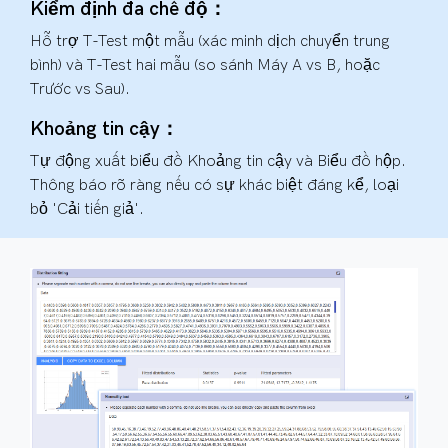
Kiểm định đa chế độ：
Hỗ trợ T-Test một mẫu (xác minh dịch chuyển trung
bình) và T-Test hai mẫu (so sánh Máy A vs B, hoặc
Trước vs Sau).
Khoảng tin cậy：
Tự động xuất biểu đồ Khoảng tin cậy và Biểu đồ hộp.
Thông báo rõ ràng nếu có sự khác biệt đáng kể, loại
bỏ 'Cải tiến giả'.