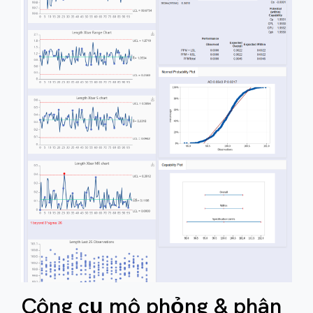
Công cụ mô phỏng & phân