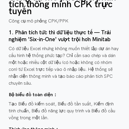
tích thông minh CPK trực
tuyến
Công cụ mô phỏng CPK/PPK
1. Phân tích tức thì dữ liệu thực tế — Trải
nghiệm 'Six-in-One' vượt trội hơn Minitab
Có dữ liệu Excel nhưng không muốn thiết lập dự án hay
cấu hình hệ thống phức tạp? Chỉ cần sao chép và dán
một hoặc nhiều cột dữ liệu (có hoặc không có nhóm
con) từ Excel trực tiếp vào ô nhập liệu. Hệ thống sẽ
nhận diện thông minh và tạo báo cáo phân tích SPC
chuyên sâu.
Bộ biểu đồ toàn diện：
Tạo Biểu đồ kiểm soát, Biểu đồ tần suất, Kiểm định
tính chuẩn, Biểu đồ năng lực quy trình và Biểu đồ cầu
vồng trong một lần.