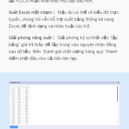
lặp PDCA hoặc khai thác thứ cấp sâu hơn.
Xuất Excel một chạm：
Mặc dù có thể vẽ biểu đồ trực
tuyến, chúng tôi vẫn hỗ trợ xuất bảng thống kê sang
Excel để định dạng cá nhân hoặc lưu trữ.
Giải phóng năng suất：
Giải phóng kỹ sư khỏi việc 'lập
bảng' giá trị thấp để tập trung vào nguyên nhân đằng
sau dữ liệu. Biến 'Đánh giá chất lượng hàng quý' thành
điểm khởi đầu cho cải tiến liên tục.