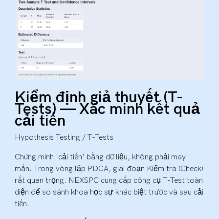
Kiểm định giả thuyết (T-
Tests) — Xác minh kết quả
cải tiến
Hypothesis Testing / T-Tests
Chứng minh 'cải tiến' bằng dữ liệu, không phải may
mắn. Trong vòng lặp PDCA, giai đoạn Kiểm tra (Check)
rất quan trọng. NEXSPC cung cấp công cụ T-Test toàn
diện để so sánh khoa học sự khác biệt trước và sau cải
tiến.