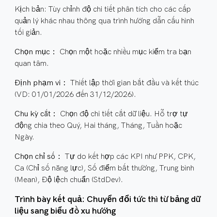
Kịch bản: Tùy chỉnh độ chi tiết phân tích cho các cấp
quản lý khác nhau thông qua trình hướng dẫn cấu hình
tối giản.
Chọn mục：
Chọn một hoặc nhiều mục kiểm tra bạn
quan tâm.
Định phạm vi：
Thiết lập thời gian bắt đầu và kết thúc
(VD: 01/01/2026 đến 31/12/2026).
Chu kỳ cắt：
Chọn độ chi tiết cắt dữ liệu. Hỗ trợ tự
động chia theo Quý, Hai tháng, Tháng, Tuần hoặc
Ngày.
Chọn chỉ số：
Tự do kết hợp các KPI như PPK, CPK,
Ca (Chỉ số năng lực), Số điểm bất thường, Trung bình
(Mean), Độ lệch chuẩn (StdDev).
Trình bày kết quả: Chuyển đổi tức thì từ bảng dữ
liệu sang biểu đồ xu hướng