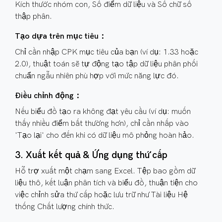
Kích thước nhóm con, Số điểm dữ liệu và Số chữ số
thập phân.
Tạo dựa trên mục tiêu：
Chỉ cần nhập CPK mục tiêu của bạn (ví dụ: 1.33 hoặc
2.0), thuật toán sẽ tự động tạo tập dữ liệu phân phối
chuẩn ngẫu nhiên phù hợp với mức năng lực đó.
Điều chỉnh động：
Nếu biểu đồ tạo ra không đạt yêu cầu (ví dụ: muốn
thấy nhiều điểm bất thường hơn), chỉ cần nhấp vào
'Tạo lại' cho đến khi có dữ liệu mô phỏng hoàn hảo.
3. Xuất kết quả & Ứng dụng thứ cấp
Hỗ trợ xuất một chạm sang Excel. Tệp bao gồm dữ
liệu thô, kết luận phân tích và biểu đồ, thuận tiện cho
việc chỉnh sửa thứ cấp hoặc lưu trữ như Tài liệu Hệ
thống Chất lượng chính thức.