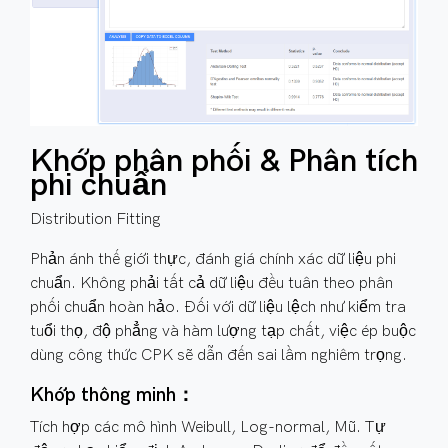
Khớp phân phối & Phân tích
phi chuẩn
Distribution Fitting
Phản ánh thế giới thực, đánh giá chính xác dữ liệu phi
chuẩn. Không phải tất cả dữ liệu đều tuân theo phân
phối chuẩn hoàn hảo. Đối với dữ liệu lệch như kiểm tra
tuổi thọ, độ phẳng và hàm lượng tạp chất, việc ép buộc
dùng công thức CPK sẽ dẫn đến sai lầm nghiêm trọng.
Khớp thông minh：
Tích hợp các mô hình Weibull, Log-normal, Mũ. Tự