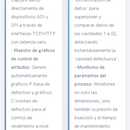
Capture datos
'estratificación de
directamente de
datos' para
dispositivos AOI y
superponer y
SPI a través de
comparar datos de
interfaces TCP/HTTP
las cavidades 1 a 32,
con latencia cero.
detectando
-
Maestro de gráficos
instantáneamente la
de control de
'cavidad defectuosa'.
atributos
: Genere
-
Monitoreo de
automáticamente
parámetros del
gráficos P (tasa de
proceso
: Monitoree
defectos) y gráficos
no solo las
C (conteo de
dimensiones, sino
defectos) para el
también la presión de
control de
inyección y el tiempo
rendimiento a nivel
de mantenimiento