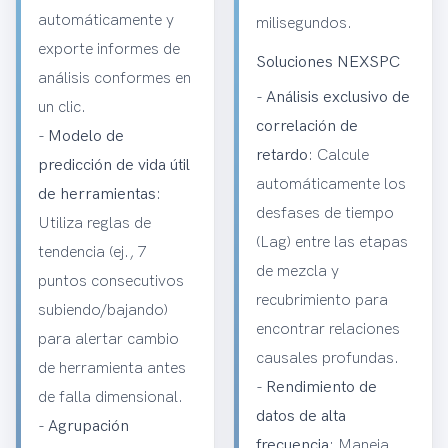
automáticamente y
milisegundos.
exporte informes de
Soluciones NEXSPC
análisis conformes en
-
Análisis exclusivo de
un clic.
correlación de
-
Modelo de
retardo
: Calcule
predicción de vida útil
automáticamente los
de herramientas
:
desfases de tiempo
Utiliza reglas de
(Lag) entre las etapas
tendencia (ej., 7
de mezcla y
puntos consecutivos
recubrimiento para
subiendo/bajando)
encontrar relaciones
para alertar cambio
causales profundas.
de herramienta antes
-
Rendimiento de
de falla dimensional.
datos de alta
-
Agrupación
frecuencia
: Maneja