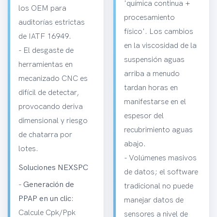
'química continua +
los OEM para
procesamiento
auditorías estrictas
físico'. Los cambios
de IATF 16949.
en la viscosidad de la
- El desgaste de
suspensión aguas
herramientas en
arriba a menudo
mecanizado CNC es
tardan horas en
difícil de detectar,
manifestarse en el
provocando deriva
espesor del
dimensional y riesgo
recubrimiento aguas
de chatarra por
abajo.
lotes.
- Volúmenes masivos
Soluciones NEXSPC
de datos; el software
-
Generación de
tradicional no puede
PPAP en un clic
:
manejar datos de
Calcule Cpk/Ppk
sensores a nivel de