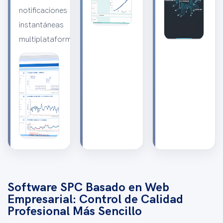
notificaciones
instantáneas
multiplataforma.
Software SPC Basado en Web
Empresarial: Control de Calidad
Profesional Más Sencillo