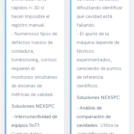
rápidos (< 30 s)
dificultando identificar
hacen imposible el
qué cavidad está
registro manual.
fallando.
- Numerosos tipos de
- El ajuste de la
defectos (vacíos de
máquina depende de
soldadura,
técnicos
tombstoning, cortos)
experimentados,
requieren el
careciendo de puntos
monitoreo simultáneo
de referencia
de docenas de
científicos.
métricas de calidad.
Soluciones NEXSPC
Soluciones NEXSPC
-
Análisis de
-
Interconectividad de
comparación de
equipos (IoT)
:
cavidades
: Utilice la