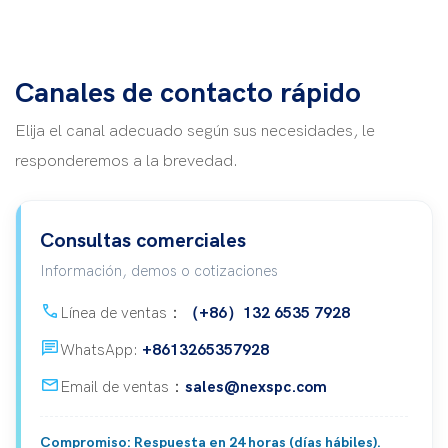
Canales de contacto rápido
Elija el canal adecuado según sus necesidades, le
responderemos a la brevedad.
Consultas comerciales
Información, demos o cotizaciones
call
Línea de ventas：
（+86）132 6535 7928
Chat
WhatsApp:
+8613265357928
mail
Email de ventas：
sales@nexspc.com
Compromiso: Respuesta en 24 horas (días hábiles).