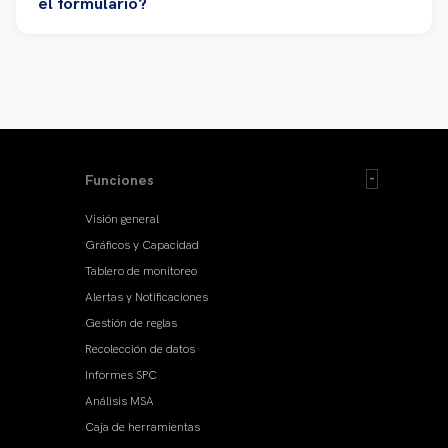
el formulario?
Funciones
Visión general
Gráficos y Capacidad
Tablero de monitoreo
Alertas y Notificaciones
Gestión de reglas
Recolección de datos
Informes SPC
Análisis MSA
Caja de herramientas