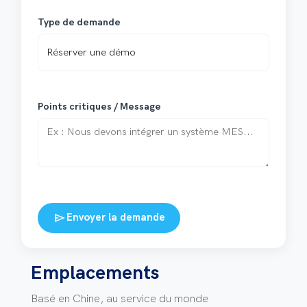
Type de demande
Points critiques / Message
send
Envoyer la demande
Emplacements
Basé en Chine, au service du monde