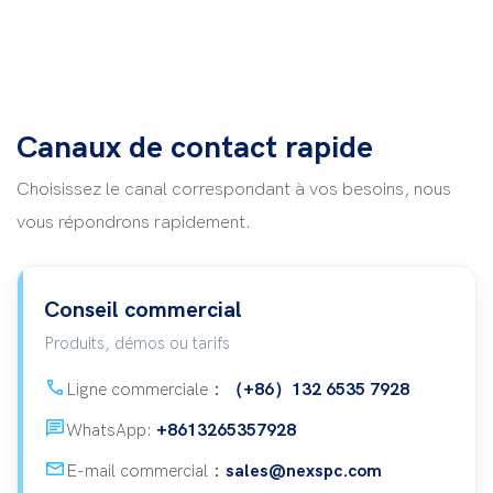
Canaux de contact rapide
Choisissez le canal correspondant à vos besoins, nous
vous répondrons rapidement.
Conseil commercial
Produits, démos ou tarifs
call
Ligne commerciale：
（+86）132 6535 7928
Chat
WhatsApp:
+8613265357928
mail
E-mail commercial：
sales@nexspc.com