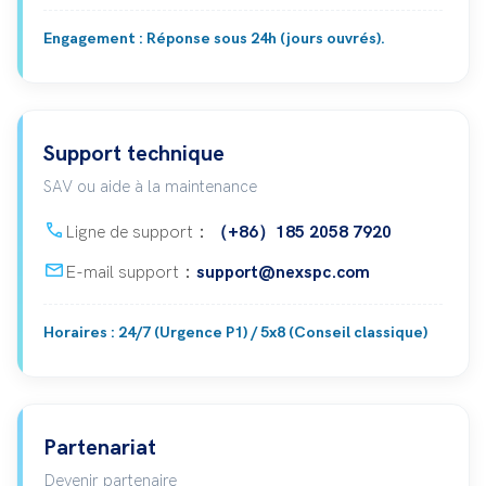
Engagement : Réponse sous 24h (jours ouvrés).
Support technique
SAV ou aide à la maintenance
call
Ligne de support：
（+86）185 2058 7920
mail
E-mail support：
support@nexspc.com
Horaires : 24/7 (Urgence P1) / 5x8 (Conseil classique)
Partenariat
Devenir partenaire