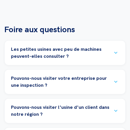
Foire aux questions
Les petites usines avec peu de machines
expand_more
peuvent-elles consulter ?
Pouvons-nous visiter votre entreprise pour
expand_more
une inspection ?
Pouvons-nous visiter l'usine d'un client dans
expand_more
notre région ?