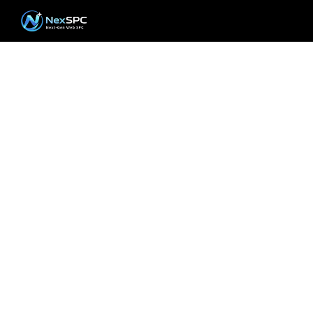
Commencez votre
voyage vers la
digitalisation de la
qualité
Que vous souhaitiez réserver une démo, demander un
devis ou obtenir un support technique, l'équipe
NEXSPC est à votre écoute.