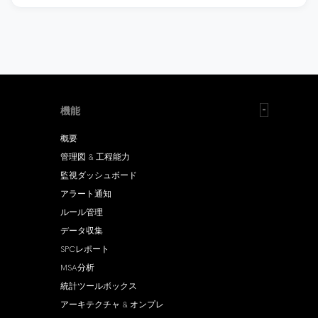
機能
概要
管理図 & 工程能力
監視ダッシュボード
アラート通知
ルール管理
データ収集
SPCレポート
MSA分析
統計ツールボックス
アーキテクチャ & オンプレ