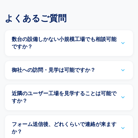
よくあるご質問
数台の設備しかない小規模工場でも相談可能
expand_more
ですか？
expand_more
御社への訪問・見学は可能ですか？
近隣のユーザー工場を見学することは可能で
expand_more
すか？
フォーム送信後、どれくらいで連絡が来ます
expand_more
か？