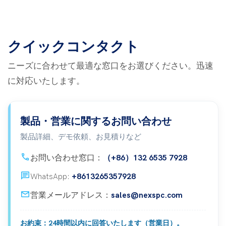
クイックコンタクト
ニーズに合わせて最適な窓口をお選びください。迅速
に対応いたします。
製品・営業に関するお問い合わせ
製品詳細、デモ依頼、お見積りなど
call
お問い合わせ窓口：
（+86）132 6535 7928
Chat
WhatsApp:
+8613265357928
mail
営業メールアドレス：
sales@nexspc.com
お約束：24時間以内に回答いたします（営業日）。