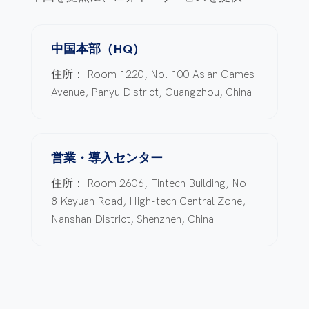
中国本部（HQ）
住所：
Room 1220, No. 100 Asian Games
Avenue, Panyu District, Guangzhou, China
営業・導入センター
住所：
Room 2606, Fintech Building, No.
8 Keyuan Road, High-tech Central Zone,
Nanshan District, Shenzhen, China