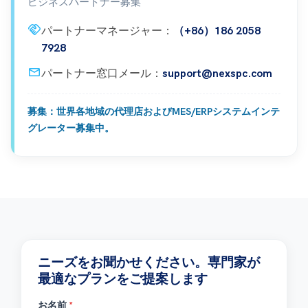
ビジネスパートナー募集
handshake
パートナーマネージャー：
（+86）186 2058
7928
mail
パートナー窓口メール：
support@nexspc.com
募集：世界各地域の代理店およびMES/ERPシステムインテ
グレーター募集中。
ニーズをお聞かせください。専門家が
最適なプランをご提案します
お名前
*