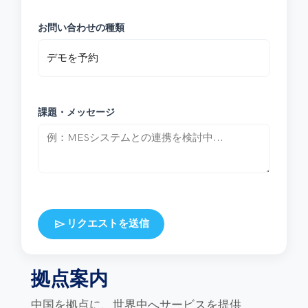
お問い合わせの種類
課題・メッセージ
send
リクエストを送信
拠点案内
中国を拠点に、世界中へサービスを提供