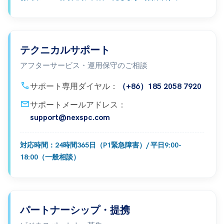
テクニカルサポート
アフターサービス・運用保守のご相談
call
サポート専用ダイヤル：
（+86）185 2058 7920
mail
サポートメールアドレス：
support@nexspc.com
対応時間：24時間365日（P1緊急障害）/ 平日9:00-
18:00（一般相談）
パートナーシップ・提携