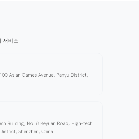
에 서비스
00 Asian Games Avenue, Panyu District,
ch Building, No. 8 Keyuan Road, High-tech
istrict, Shenzhen, China