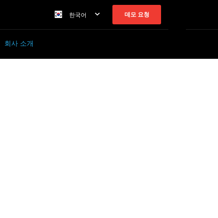
데모 요청
한국어
회사 소개