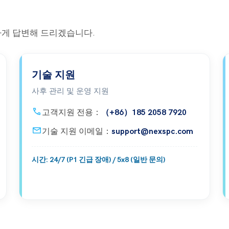
하게 답변해 드리겠습니다.
기술 지원
사후 관리 및 운영 지원
call
고객지원 전용：
（+86）185 2058 7920
mail
기술 지원 이메일：
support@nexspc.com
시간: 24/7 (P1 긴급 장애) / 5x8 (일반 문의)