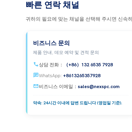
빠른 연락 채널
귀하의 필요에 맞는 채널을 선택해 주시면 신속
비즈니스 문의
제품 안내, 데모 예약 및 견적 문의
call
상담 전화：
（+86）132 6535 7928
Chat
WhatsApp:
+8613265357928
mail
비즈니스 이메일：
sales@nexspc.com
약속: 24시간 이내에 답변 드립니다 (영업일 기준).