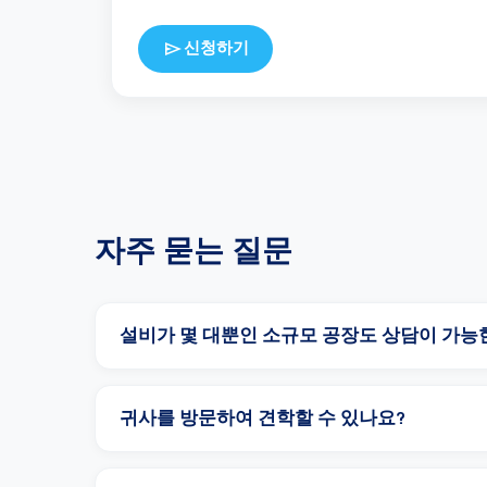
send
신청하기
자주 묻는 질문
설비가 몇 대뿐인 소규모 공장도 상담이 가능
귀사를 방문하여 견학할 수 있나요?