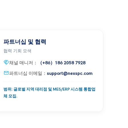
파트너십 및 협력
협력 기회 모색
handshake
채널 매니저：
（+86）186 2058 7928
mail
파트너십 이메일：
support@nexspc.com
범위: 글로벌 지역 대리점 및 MES/ERP 시스템 통합업
체 모집.