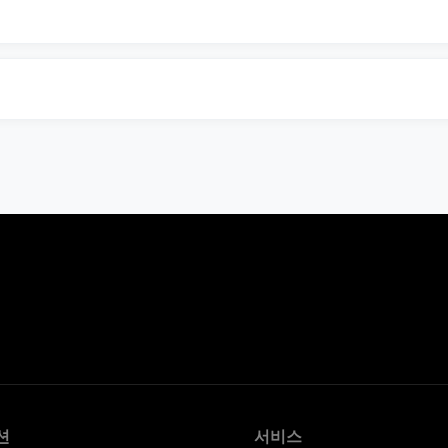
?
션
서비스