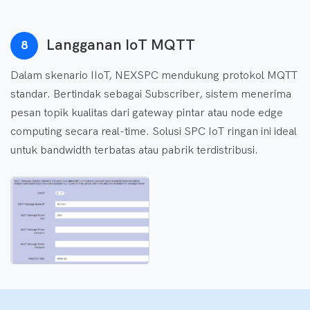
Langganan IoT MQTT
8
Dalam skenario IIoT, NEXSPC mendukung protokol MQTT
standar. Bertindak sebagai Subscriber, sistem menerima
pesan topik kualitas dari gateway pintar atau node edge
computing secara real-time. Solusi SPC IoT ringan ini ideal
untuk bandwidth terbatas atau pabrik terdistribusi.