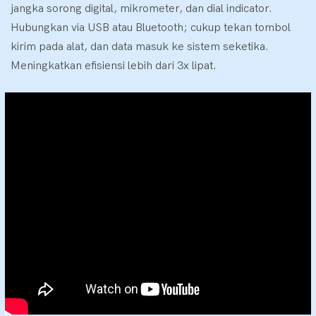
jangka sorong digital, mikrometer, dan dial indicator.
Hubungkan via USB atau Bluetooth; cukup tekan tombol
kirim pada alat, dan data masuk ke sistem seketika.
Meningkatkan efisiensi lebih dari 3x lipat.