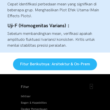
Cepat identifikasi perbedaan mean yang signifikan di
beberapa grup. Menghasilkan Plot Efek Utama (Main
Effects Plots).
Uji-F (Homogenitas Varians)：
Sebelum membandingkan mean, verifikasi apakah
amplitudo fluktuasi (varians) konsisten. Kritis untuk
menilai stabilitas presisi peralatan.
Fitur Berikutnya: Arsitektur & On-Prem
Fitur
Ikhtisar
Bagan & Kapabilitas
Dasbor Pemantauan