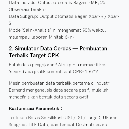
Data Individu: Output otomatis Bagan I-MR, 25
Observasi Terakhir.
Data Subgrup: Output otomatis Bagan Xbar-R / Xbar-
S.
Mode 'Salin-Analisis' ini menghemat 90% waktu,
melampaui laporan Minitab 6-in-1.
2. Simulator Data Cerdas — Pembuatan
Terbalik Target CPK
Butuh data pengajaran? Atau perlu memverifikasi
'seperti apa grafik kontrol saat CPK=1.67'?
Mesin pembuatan data terbalik pertama di industri.
Berhenti menganalisis data secara pasif; mulailah
mendefinisikan bentuk data secara aktif.
Kustomisasi Parametrik：
Tentukan Batas Spesifikasi (USL/LSL/Target), Ukuran
Subgrup, Titik Data, dan Tempat Desimal secara