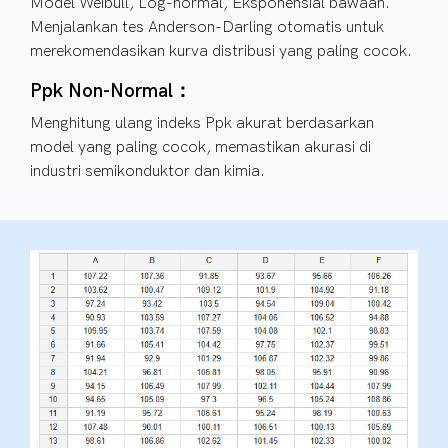
Model Weibull, Log-normal, Eksponensial bawaan.
Menjalankan tes Anderson-Darling otomatis untuk
merekomendasikan kurva distribusi yang paling cocok.
Ppk Non-Normal：
Menghitung ulang indeks Ppk akurat berdasarkan
model yang paling cocok, memastikan akurasi di
industri semikonduktor dan kimia.