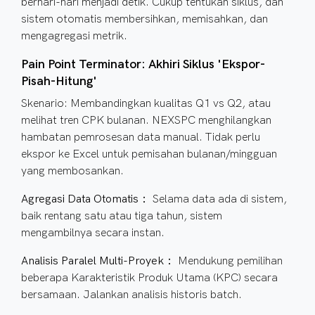
berhari-hari menjadi detik. Cukup tentukan siklus, dan
sistem otomatis membersihkan, memisahkan, dan
mengagregasi metrik.
Pain Point Terminator: Akhiri Siklus 'Ekspor-
Pisah-Hitung'
Skenario: Membandingkan kualitas Q1 vs Q2, atau
melihat tren CPK bulanan. NEXSPC menghilangkan
hambatan pemrosesan data manual. Tidak perlu
ekspor ke Excel untuk pemisahan bulanan/mingguan
yang membosankan.
Agregasi Data Otomatis：
Selama data ada di sistem,
baik rentang satu atau tiga tahun, sistem
mengambilnya secara instan.
Analisis Paralel Multi-Proyek：
Mendukung pemilihan
beberapa Karakteristik Produk Utama (KPC) secara
bersamaan. Jalankan analisis historis batch.