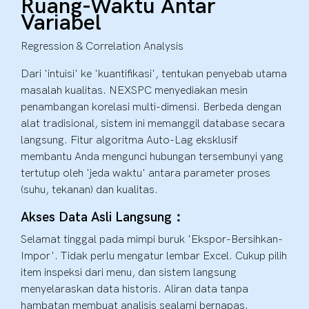
Ruang-Waktu Antar
Variabel
Regression & Correlation Analysis
Dari 'intuisi' ke 'kuantifikasi', tentukan penyebab utama
masalah kualitas. NEXSPC menyediakan mesin
penambangan korelasi multi-dimensi. Berbeda dengan
alat tradisional, sistem ini memanggil database secara
langsung. Fitur algoritma Auto-Lag eksklusif
membantu Anda mengunci hubungan tersembunyi yang
tertutup oleh 'jeda waktu' antara parameter proses
(suhu, tekanan) dan kualitas.
Akses Data Asli Langsung：
Selamat tinggal pada mimpi buruk 'Ekspor-Bersihkan-
Impor'. Tidak perlu mengatur lembar Excel. Cukup pilih
item inspeksi dari menu, dan sistem langsung
menyelaraskan data historis. Aliran data tanpa
hambatan membuat analisis sealami bernapas.