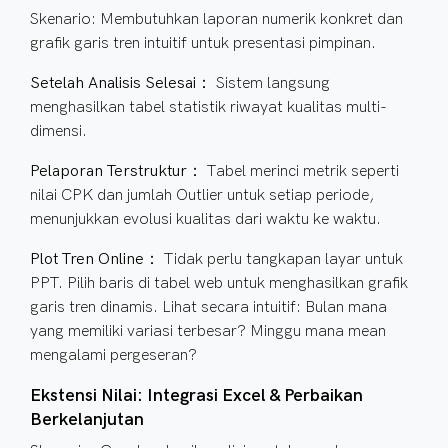
Skenario: Membutuhkan laporan numerik konkret dan
grafik garis tren intuitif untuk presentasi pimpinan.
Setelah Analisis Selesai：
Sistem langsung
menghasilkan tabel statistik riwayat kualitas multi-
dimensi.
Pelaporan Terstruktur：
Tabel merinci metrik seperti
nilai CPK dan jumlah Outlier untuk setiap periode,
menunjukkan evolusi kualitas dari waktu ke waktu.
Plot Tren Online：
Tidak perlu tangkapan layar untuk
PPT. Pilih baris di tabel web untuk menghasilkan grafik
garis tren dinamis. Lihat secara intuitif: Bulan mana
yang memiliki variasi terbesar? Minggu mana mean
mengalami pergeseran?
Ekstensi Nilai: Integrasi Excel & Perbaikan
Berkelanjutan