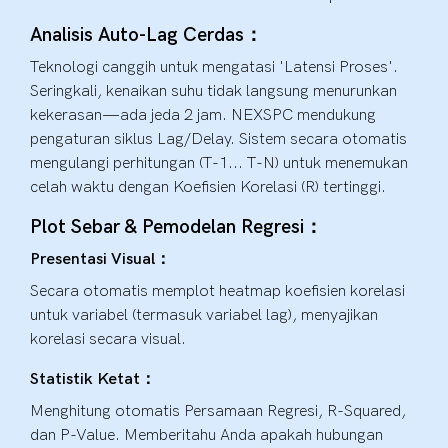
Analisis Auto-Lag Cerdas：
Teknologi canggih untuk mengatasi 'Latensi Proses'.
Seringkali, kenaikan suhu tidak langsung menurunkan
kekerasan—ada jeda 2 jam. NEXSPC mendukung
pengaturan siklus Lag/Delay. Sistem secara otomatis
mengulangi perhitungan (T-1... T-N) untuk menemukan
celah waktu dengan Koefisien Korelasi (R) tertinggi.
Plot Sebar & Pemodelan Regresi：
Presentasi Visual：
Secara otomatis memplot heatmap koefisien korelasi
untuk variabel (termasuk variabel lag), menyajikan
korelasi secara visual.
Statistik Ketat：
Menghitung otomatis Persamaan Regresi, R-Squared,
dan P-Value. Memberitahu Anda apakah hubungan