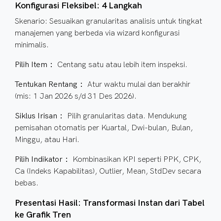
Konfigurasi Fleksibel: 4 Langkah
Skenario: Sesuaikan granularitas analisis untuk tingkat
manajemen yang berbeda via wizard konfigurasi
minimalis.
Pilih Item：
Centang satu atau lebih item inspeksi.
Tentukan Rentang：
Atur waktu mulai dan berakhir
(mis: 1 Jan 2026 s/d 31 Des 2026).
Siklus Irisan：
Pilih granularitas data. Mendukung
pemisahan otomatis per Kuartal, Dwi-bulan, Bulan,
Minggu, atau Hari.
Pilih Indikator：
Kombinasikan KPI seperti PPK, CPK,
Ca (Indeks Kapabilitas), Outlier, Mean, StdDev secara
bebas.
Presentasi Hasil: Transformasi Instan dari Tabel
ke Grafik Tren