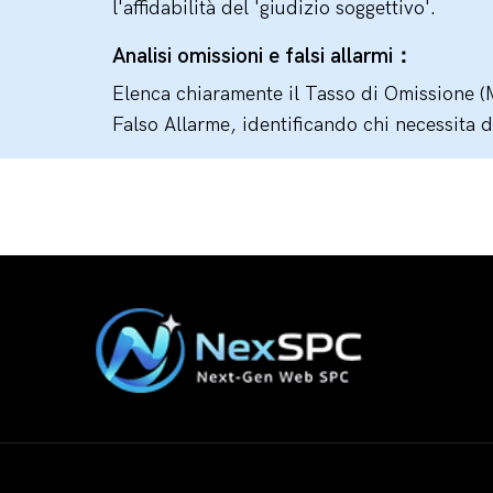
l'affidabilità del 'giudizio soggettivo'.
Analisi omissioni e falsi allarmi：
Elenca chiaramente il Tasso di Omissione (M
Falso Allarme, identificando chi necessita 