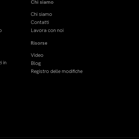
Chi siamo
Chi siamo
Contatti
o
Lavora con noi
Risorse
Video
i in
Blog
Registro delle modifiche