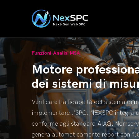
Funzioni-Analisi MSA
Motore professional
dei sistemi di mis
Verificare l'affidabilità del sistema di
implementare l'SPC. NEXSPC integra
conforme agli standard AIAG. Non serv
genera automaticamente report con %G