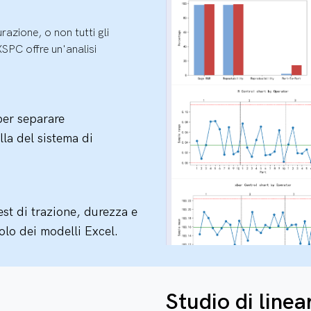
azione, o non tutti gli
SPC offre un'analisi
per separare
lla del sistema di
est di trazione, durezza e
olo dei modelli Excel.
Studio di linea