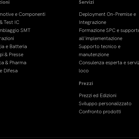
ioni
Servizi
motive e Componenti
Deployment On-Premise e
& Test IC
Integrazione
mblaggio SMT
Formazione SPC e support
azioni
all'implementazione
ia e Batteria
Supporto tecnico e
i & Presse
manutenzione
ca & Pharma
Consulenza esperta e serviz
e Difesa
loco
Prezzi
Prezzi ed Edizioni
Sviluppo personalizzato
Confronto prodotti