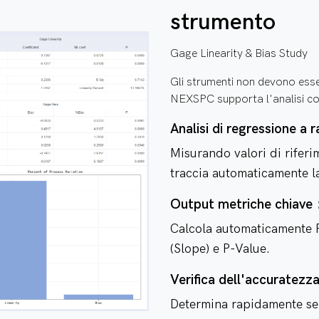
strumento
Gage Linearity & Bias Study
Gli strumenti non devono esser
NEXSPC supporta l'analisi con
Analisi di regressione 
Misurando valori di riferim
traccia automaticamente la
Output metriche chiav
Calcola automaticamente 
(Slope) e P-Value.
Verifica dell'accuratez
Determina rapidamente se e