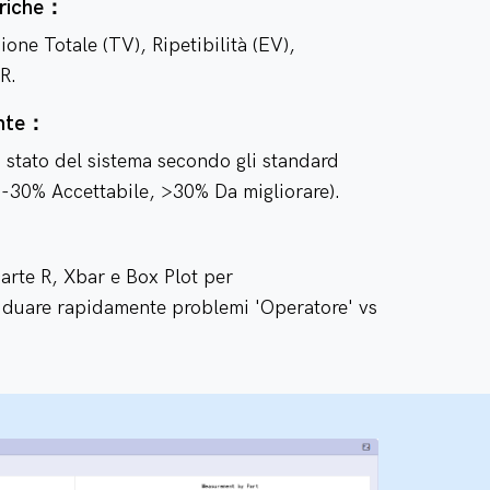
triche：
ione Totale (TV), Ripetibilità (EV),
R.
ente：
 stato del sistema secondo gli standard
-30% Accettabile, >30% Da migliorare).
rte R, Xbar e Box Plot per
iduare rapidamente problemi 'Operatore' vs