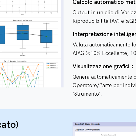
Calcolo automatico me
Output in un clic di Variaz
Riproducibilità (AV) e %GR
Interpretazione intellig
Valuta automaticamente lo
AIAG (<10% Eccellente, 10
Visualizzazione grafici：
Genera automaticamente ca
Operatore/Parte per indiv
'Strumento'.
cato)