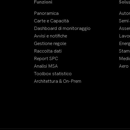
Funzioni
Soluz
Panoramica
Auto
Carte e Capacità
Semi 
Dashboard di monitoraggio
Asse
Avvisi e notifiche
Lavor
Gestione regole
Energ
Raccolta dati
Stamp
Report SPC
Medi
Analisi MSA
Aero 
Toolbox statistico
Architettura & On-Prem