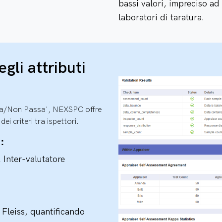
bassi valori, impreciso ad 
laboratori di taratura.
gli attributi
ssa/Non Passa', NEXSPC offre
ei criteri tra ispettori.
e：
, Inter-valutatore
 Fleiss, quantificando