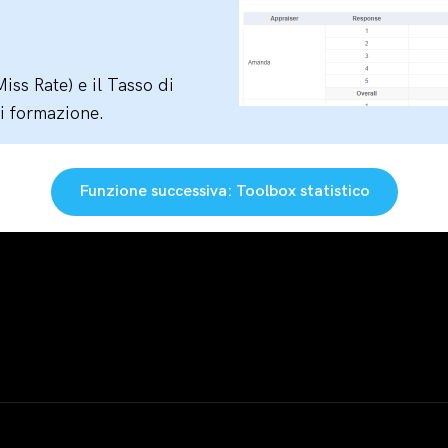
iss Rate) e il Tasso di
di formazione.
Funzione successiva: Toolbox statistico