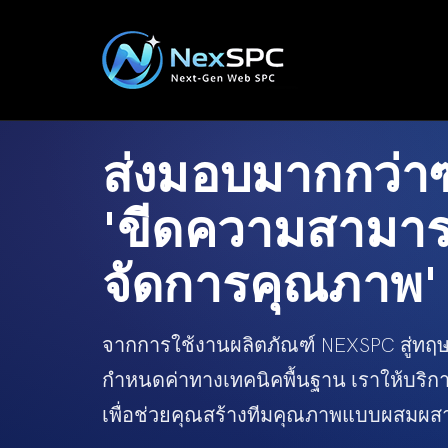
ส่งมอบมากกว่าซ
'ขีดความสามา
จัดการคุณภาพ'
จากการใช้งานผลิตภัณฑ์ NEXSPC สู่ทฤษฎี
กำหนดค่าทางเทคนิคพื้นฐาน เราให้บริก
เพื่อช่วยคุณสร้างทีมคุณภาพแบบผสมผส