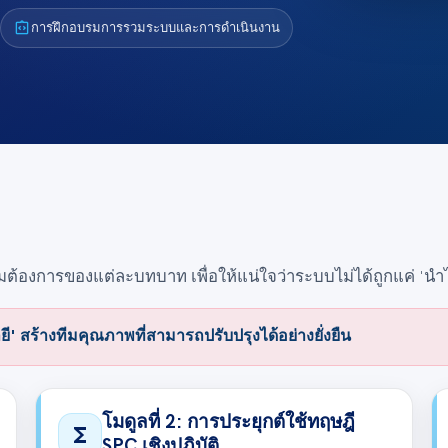
integration_instructions
การฝึกอบรมการรวมระบบและการดำเนินงาน
องการของแต่ละบทบาท เพื่อให้แน่ใจว่าระบบไม่ได้ถูกแค่ 'นำไปใช
 สร้างทีมคุณภาพที่สามารถปรับปรุงได้อย่างยั่งยืน
โมดูลที่ 2: การประยุกต์ใช้ทฤษฎี
functions
SPC เชิงปฏิบัติ