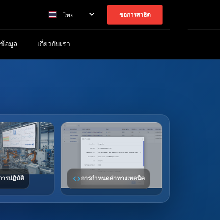
ขอการสาธิต
ไทย
ข้อมูล
เกี่ยวกับเรา
code
ารปฏิบัติ
การกำหนดค่าทางเทคนิค