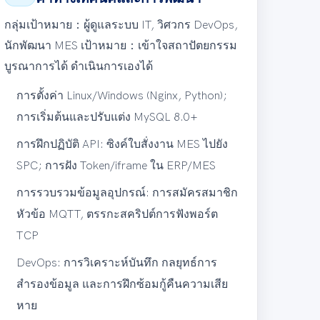
กลุ่มเป้าหมาย：
ผู้ดูแลระบบ IT, วิศวกร DevOps,
นักพัฒนา MES
เป้าหมาย：
เข้าใจสถาปัตยกรรม
บูรณาการได้ ดำเนินการเองได้
การตั้งค่า Linux/Windows (Nginx, Python);
การเริ่มต้นและปรับแต่ง MySQL 8.0+
การฝึกปฏิบัติ API: ซิงค์ใบสั่งงาน MES ไปยัง
SPC; การฝัง Token/iframe ใน ERP/MES
การรวบรวมข้อมูลอุปกรณ์: การสมัครสมาชิก
หัวข้อ MQTT, ตรรกะสคริปต์การฟังพอร์ต
TCP
DevOps: การวิเคราะห์บันทึก กลยุทธ์การ
สำรองข้อมูล และการฝึกซ้อมกู้คืนความเสีย
หาย