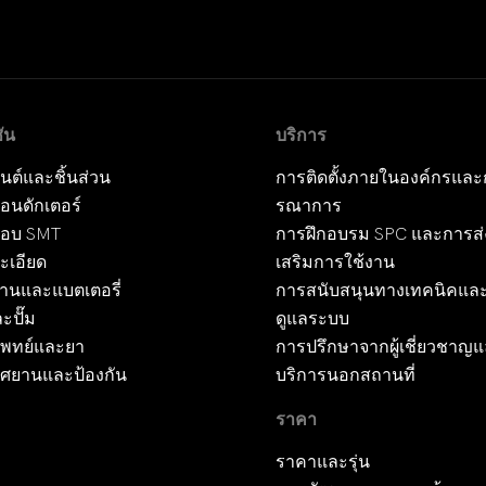
ัน
บริการ
นต์และชิ้นส่วน
การติดตั้งภายในองค์กรและ
อนดักเตอร์
รณาการ
อบ SMT
การฝึกอบรม SPC และการส่
ะเอียด
เสริมการใช้งาน
งานและแบตเตอรี่
การสนับสนุนทางเทคนิคแล
ะปั๊ม
ดูแลระบบ
พทย์และยา
การปรึกษาจากผู้เชี่ยวชาญ
ศยานและป้องกัน
บริการนอกสถานที่
ราคา
ราคาและรุ่น