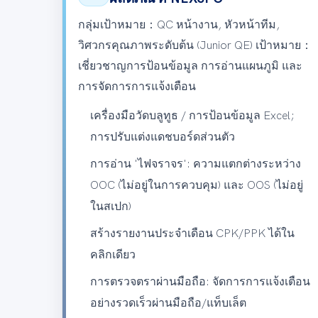
กลุ่มเป้าหมาย：
QC หน้างาน, หัวหน้าทีม,
วิศวกรคุณภาพระดับต้น (Junior QE)
เป้าหมาย：
เชี่ยวชาญการป้อนข้อมูล การอ่านแผนภูมิ และ
การจัดการการแจ้งเตือน
เครื่องมือวัดบลูทูธ / การป้อนข้อมูล Excel;
การปรับแต่งแดชบอร์ดส่วนตัว
การอ่าน 'ไฟจราจร': ความแตกต่างระหว่าง
OOC (ไม่อยู่ในการควบคุม) และ OOS (ไม่อยู่
ในสเปก)
สร้างรายงานประจำเดือน CPK/PPK ได้ใน
คลิกเดียว
การตรวจตราผ่านมือถือ: จัดการการแจ้งเตือน
อย่างรวดเร็วผ่านมือถือ/แท็บเล็ต