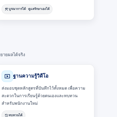
construction
บูรณาการได้ · ดูแลรักษาเองได้
ขยายผลได้จริง
smart_display
ฐานความรู้วิดีโอ
ส่งมอบชุดหลักสูตรที่บันทึกไว้ทั้งหมด เพื่อความ
สะดวกในการเรียนรู้ด้วยตนเองและทบทวน
สำหรับพนักงานใหม่
history
ทบทวนได้