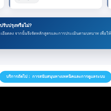
ปรับปรุงหรือไม่?
ะเอียดลง จากนั้นจึงจัดหลักสูตรและการประเมินตามบทบาท เพื่อให้ม
บริการถัดไป： การสนับสนุนทางเทคนิคและการดูแลระบบ