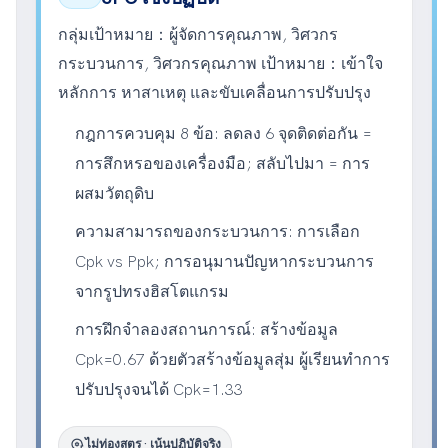
กลุ่มเป้าหมาย：
ผู้จัดการคุณภาพ, วิศวกร
กระบวนการ, วิศวกรคุณภาพ
เป้าหมาย：
เข้าใจ
หลักการ หาสาเหตุ และขับเคลื่อนการปรับปรุง
กฎการควบคุม 8 ข้อ: ลดลง 6 จุดติดต่อกัน =
การสึกหรอของเครื่องมือ; สลับไปมา = การ
ผสมวัตถุดิบ
ความสามารถของกระบวนการ: การเลือก
Cpk vs Ppk; การอนุมานปัญหากระบวนการ
จากรูปทรงฮิสโตแกรม
การฝึกจำลองสถานการณ์: สร้างข้อมูล
Cpk=0.67 ด้วยตัวสร้างข้อมูลสุ่ม ผู้เรียนทำการ
ปรับปรุงจนได้ Cpk=1.33
psychology
ไม่ท่องสูตร · เน้นปฏิบัติจริง