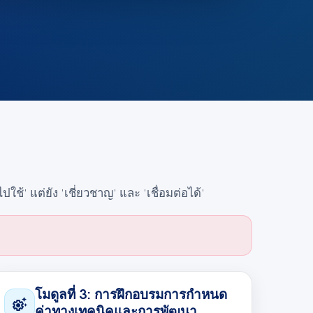
้' แต่ยัง 'เชี่ยวชาญ' และ 'เชื่อมต่อได้'
โมดูลที่ 3: การฝึกอบรมการกำหนด
settings_suggest
ค่าทางเทคนิคและการพัฒนา