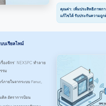
คุณค่า: เพิ่มประสิทธิภาพก
แก้ไขได้ รับประกันความถูก
บบเรียลไทม์
ครื่องจักร' NEXSPC ทำลาย
กรรม
อร์ภายในจากระบบ Fanuc,
นเดิล อัตราการป้อน