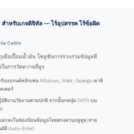
 สำหรับเกจดิจิทัล — ไร้อุปสรรค ไร้ข้อผิด
ata Cable
งมือเปื้อนน้ำมัน โซลูชันการรวบรวมข้อมูลที่
รในการวัดความถี่สูง
รับแบรนด์หลักเช่น Mitutoyo, Mahr, Guanglu คาลิ
เคเตอร์
ปฏิบัติงานวัดงานตามปกติ จากนั้นกดปุ่ม DATA บน
า)
รอกลงในช่องป้อนข้อมูลโดยตรงผ่านบลูทูธ/สาย
ัติ (Auto-Enter)