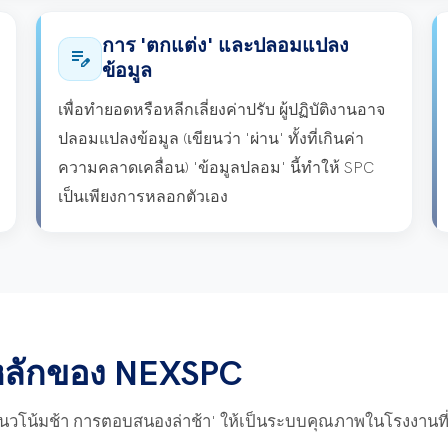
การ 'ตกแต่ง' และปลอมแปลง
edit_note
ข้อมูล
เพื่อทำยอดหรือหลีกเลี่ยงค่าปรับ ผู้ปฏิบัติงานอาจ
ปลอมแปลงข้อมูล (เขียนว่า 'ผ่าน' ทั้งที่เกินค่า
ความคลาดเคลื่อน) 'ข้อมูลปลอม' นี้ทำให้ SPC
เป็นเพียงการหลอกตัวเอง
หลักของ NEXSPC
วโน้มช้า การตอบสนองล่าช้า' ให้เป็นระบบคุณภาพในโรงงานที่