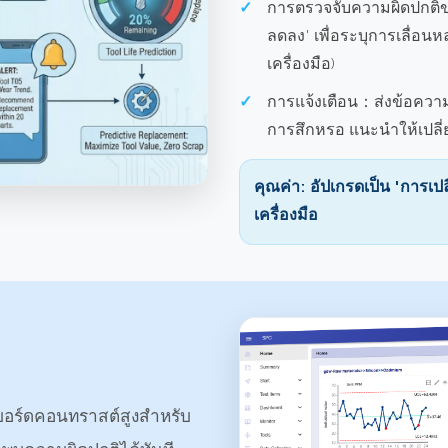
การตรวจจับความผิดปกต
ลดลง' เพื่อระบุการเลื่
เครื่องมือ)
การแจ้งเตือน：
ส่งข้อความ
การสึกหรอ แนะนำให้เปลี่
คุณค่า: อัปเกรดเป็น 'การเป
เครื่องมือ
ชบอร์ดคอนทราสต์สูงสำหรับ