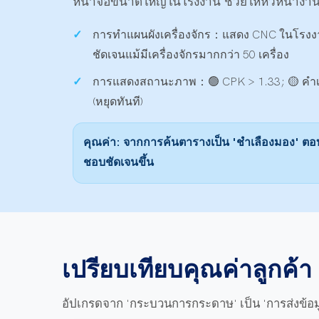
หน้าจอขนาดใหญ่ในโรงงาน ช่วยให้หัวหน้างาน
การทำแผนผังเครื่องจักร：
แสดง CNC ในโรงงาน
ชัดเจนแม้มีเครื่องจักรมากกว่า 50 เครื่อง
การแสดงสถานะภาพ：
🟢 CPK > 1.33; 🟡 คำ
(หยุดทันที)
คุณค่า: จากการค้นตารางเป็น 'ชำเลืองมอง' ตอบ
ชอบชัดเจนขึ้น
เปรียบเทียบคุณค่าลูกค้า 
อัปเกรดจาก 'กระบวนการกระดาษ' เป็น 'การส่งข้อมู