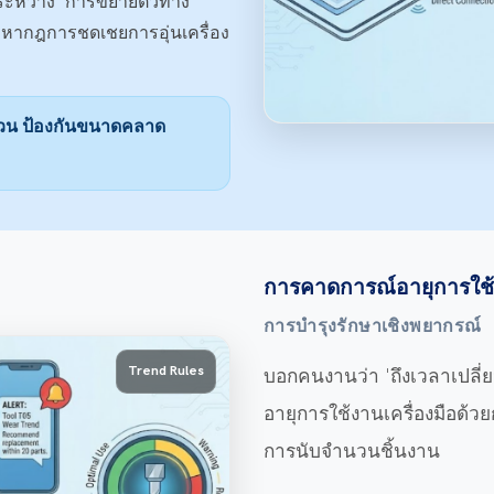
ระหว่าง 'การขยายตัวทาง
่อหากฎการชดเชยการอุ่นเครื่อง
ันผวน ป้องกันขนาดคลาด
การคาดการณ์อายุการใช้ง
การบำรุงรักษาเชิงพยากรณ์
Trend Rules
บอกคนงานว่า 'ถึงเวลาเปลี่ยน
อายุการใช้งานเครื่องมือด้
การนับจำนวนชิ้นงาน