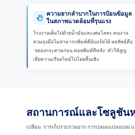
ความยากลำบากในการป้อนข้อมูล
back_hand
ในสภาพแวดล้อมที่รุนแรง
โรงงานเต็มไปด้วยน้ำมันและเศษโลหะ คนงาน
สวมถุงมือไม่สามารถพิมพ์คีย์บอร์ดได้ ผลลัพธ์คือ
'จดลงกระดาษก่อน ค่อยพิมพ์ทีหลัง' ทำให้สูญ
เสียความเรียลไทม์ไปโดยสิ้นเชิง
สถานการณ์และโซลูชัน
เปลี่ยน 'การเก็บรวบรวมยาก การปลอมแปลงบ่อย แน