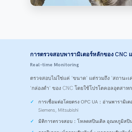
การตรวจสอบพารามิเตอร์หลักของ CNC แ
Real-time Monitoring
ตรวจสอบไม่ใช่แค่ 'ขนาด' แต่รวมถึง 'สถานะเ
'กล่องดำ' ของ CNC โดยใช้โปรโตคอลอุตสาห
การเชื่อมต่อโดยตรง OPC UA：
อ่านพารามิเต
Siemens, Mitsubishi
มิติการตรวจสอบ：
โหลดสปินเดิล อุณหภูมิสปิ