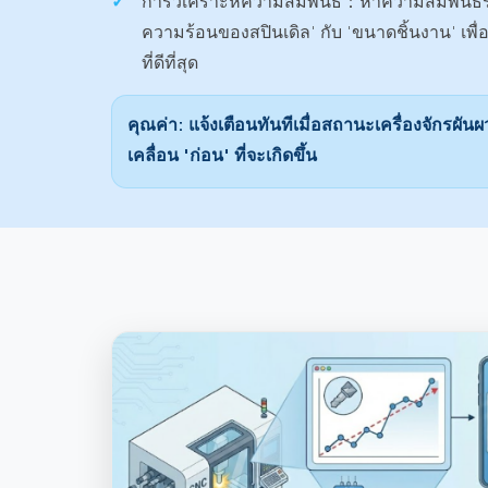
การวิเคราะห์ความสัมพันธ์：
หาความสัมพันธ์
ความร้อนของสปินเดิล' กับ 'ขนาดชิ้นงาน' เพื
ที่ดีที่สุด
คุณค่า: แจ้งเตือนทันทีเมื่อสถานะเครื่องจักรผ
เคลื่อน 'ก่อน' ที่จะเกิดขึ้น