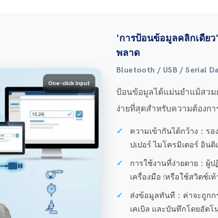
'การป้อนข้อมูลคลิกเดียว'
พลาด
Bluetooth / USB / Serial D
One-click Input
ป้อนข้อมูลได้แม่นยำแม้สวมถุ
ง่ายที่สุดสำหรับความต้องกา
ความเข้ากันได้กว้าง：
รอง
ปเปอร์ ไมโครมิเตอร์ อินดิ
การใช้งานที่ง่ายดาย：
ผู้
เครื่องมือ (หรือใช้สวิตช์เท้
ส่งข้อมูลทันที：
ค่าจะถูกก
เคเบิล และบันทึกโดยอัตโนม