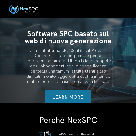
Software SPC basato sul
web di nuova generazione
Una piattaforma SPC (Statistical Process
Control) sicura e on-premise per la
produzione avanzata. Liberati dalle trappole
degli abbonamenti con la nostra licenza
perpetua una tantum: sfrutta utenti e tag
illimitati, monitoraggio della qualità in tempo
reale e potenti analisi alternative a Minitab.
LEARN MORE
Perché NexSPC
Licenza illimitata a