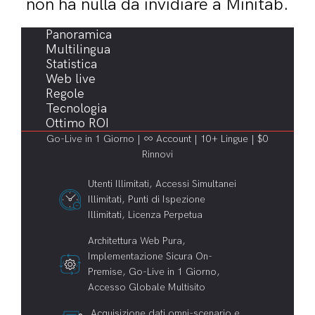
non ha nulla da invidiare a Minitab.
Panoramica
Multilingua
Statistica
Web live
Regole
Tecnologia
Ottimo ROI
Go-Live in 1 Giorno | ∞ Account | 10+ Lingue | $0
Rinnovi
Utenti Illimitati, Accessi Simultanei
Illimitati, Punti di Ispezione
Illimitati, Licenza Perpetua
Architettura Web Pura,
Implementazione Sicura On-
Premise, Go-Live in 1 Giorno,
Accesso Globale Multisito
Acquisizione dati omni-scenario e