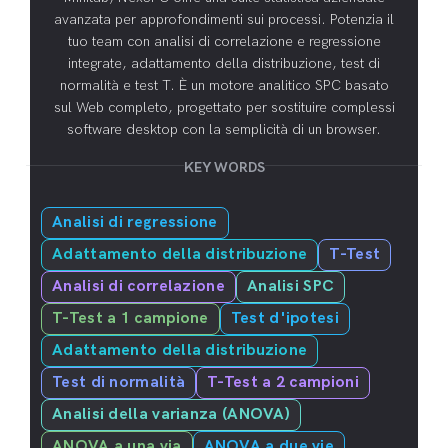
avanzata per approfondimenti sui processi. Potenzia il
tuo team con analisi di correlazione e regressione
integrate, adattamento della distribuzione, test di
normalità e test T. È un motore analitico SPC basato
sul Web completo, progettato per sostituire complessi
software desktop con la semplicità di un browser.
KEY WORDS
Analisi di regressione
Adattamento della distribuzione
T-Test
Analisi di correlazione
Analisi SPC
T-Test a 1 campione
Test d'ipotesi
Adattamento della distribuzione
Test di normalità
T-Test a 2 campioni
Analisi della varianza (ANOVA)
ANOVA a una via
ANOVA a due vie