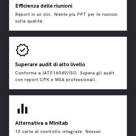
Efficienza delle riunioni
Report in un clic. Niente più PPT per le riunioni
sulla qualità.
verified
Superare audit di alto livello
Conforme a IATF16949/ISO. Supera gli audit
con report CPK e MSA professionali.
equalizer
Alternativa a Minitab
10 carte di controllo integrate. Nessun