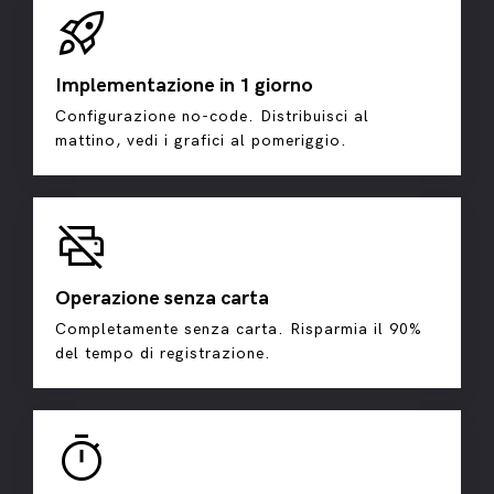
rocket_launch
Implementazione in 1 giorno
Configurazione no-code. Distribuisci al
mattino, vedi i grafici al pomeriggio.
print_disabled
Operazione senza carta
Completamente senza carta. Risparmia il 90%
del tempo di registrazione.
timer