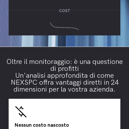
COST
Oltre il monitoraggio: è una questione
di profitti
Un'analisi approfondita di come
NEXSPC offra vantaggi diretti in 24
dimensioni per la vostra azienda.
money_off
Nessun costo nascosto