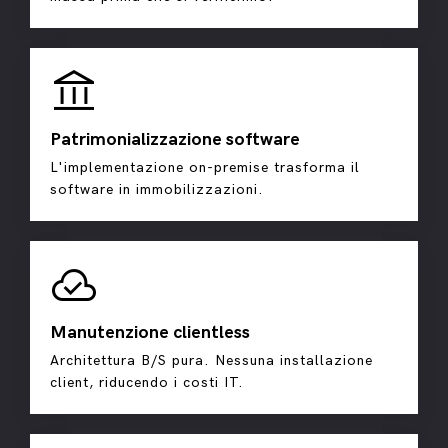
account_balance
Patrimonializzazione software
L'implementazione on-premise trasforma il
software in immobilizzazioni.
cloud_done
Manutenzione clientless
Architettura B/S pura. Nessuna installazione
client, riducendo i costi IT.