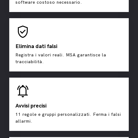
software costoso necessario.
gpp_good
Elimina dati falsi
Registra i valori reali. MSA garantisce la
tracciabilità.
notifications_active
Avvisi precisi
11 regole e gruppi personalizzati. Ferma i falsi
allarmi.