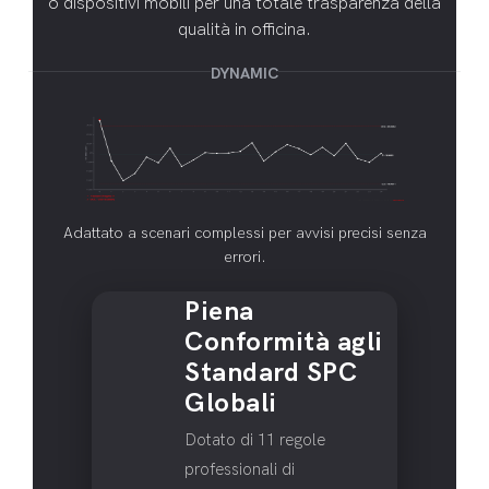
o dispositivi mobili per una totale trasparenza della
qualità in officina.
DYNAMIC
Adattato a scenari complessi per avvisi precisi senza
errori.
Piena
Conformità agli
Standard SPC
Globali
Dotato di 11 regole
professionali di