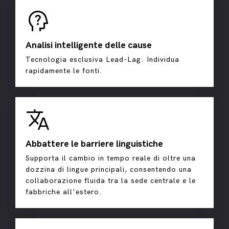
psychology_alt
Analisi intelligente delle cause
Tecnologia esclusiva Lead-Lag. Individua
rapidamente le fonti.
translate
Abbattere le barriere linguistiche
Supporta il cambio in tempo reale di oltre una
dozzina di lingue principali, consentendo una
collaborazione fluida tra la sede centrale e le
fabbriche all'estero.