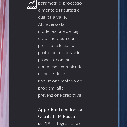
data_thresholding
parametri di processo
a monte e i risultati di
qualità a valle.
Attraverso la
modellazione dei big
data, individua con
precisione le cause
profonde nascoste in
processi continui
complessi, compiendo
un salto dalla
risoluzione reattiva dei
problemi alla
prevenzione predittiva.
Approfondimenti sulla
Qualità LLM Basati
sull'IA
: Integrazione di