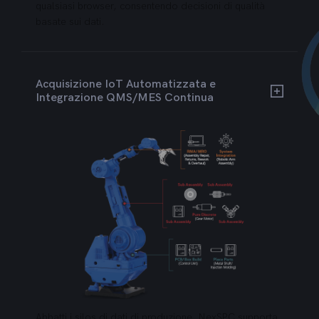
qualsiasi browser, consentendo decisioni di qualità
basate sui dati.
Acquisizione IoT Automatizzata e
Integrazione QMS/MES Continua
Abbatti i silos di dati di produzione. NexSPC supporta