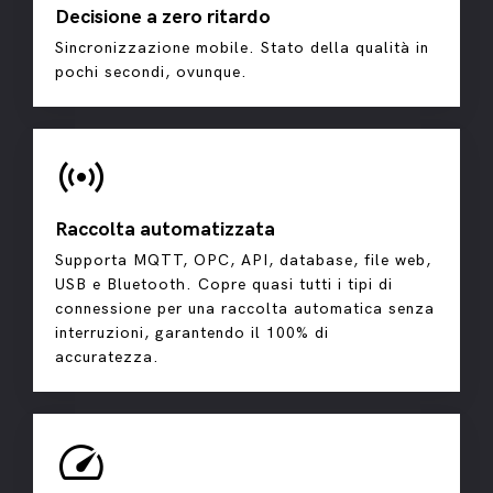
Decisione a zero ritardo
Sincronizzazione mobile. Stato della qualità in
pochi secondi, ovunque.
sensors
Raccolta automatizzata
Supporta MQTT, OPC, API, database, file web,
USB e Bluetooth. Copre quasi tutti i tipi di
connessione per una raccolta automatica senza
interruzioni, garantendo il 100% di
accuratezza.
speed