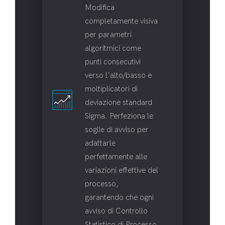
Modifica
completamente visiva
per parametri
algoritmici come
punti consecutivi
verso l'alto/basso e
moltiplicatori di
deviazione standard
Sigma. Perfeziona le
soglie di avviso per
adattarle
perfettamente alle
variazioni effettive del
processo,
garantendo che ogni
avviso di Controllo
Statistico di Processo