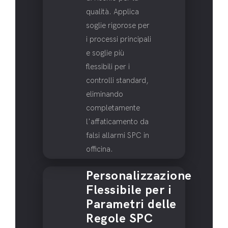
qualità. Applica
soglie rigorose per
i processi principali
e soglie più
flessibili per i
controlli standard,
eliminando
completamente
l'affaticamento da
falsi allarmi SPC in
officina.
Personalizzazione
Flessibile per i
Parametri delle
Regole SPC