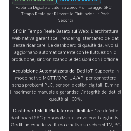
Fabbrica Digitale a Latenza Zero: Monitoraggio SPC in
Tempo Reale per Rilevare le Fluttuazioni in Pochi
Secondi
SPC in Tempo Reale Basato sul Web:
L'architettura
Web nativa garantisce il rendering istantaneo dei dati
senza ricaricare. Le dashboard di qualità dal vivo si
aggiornano automaticamente con le fluttuazioni di
produzione, sincronizzando le decisioni con l'officina.
Acquisizione Automatizzata dei Dati IoT:
Supporta in
modo nativo MQTT/OPC-UA/API per connettere
senza problemi PLC, sensori e calibri digitali. Elimina
l'inserimento manuale e garantisci l'integrità dei dati di
qualità al 100%.
Dashboard Multi-Piattaforma Illimitate:
Crea infinite
dashboard SPC personalizzate senza costi aggiuntivi.
Goditi un'esperienza fluida e nativa su schermi TV, PC