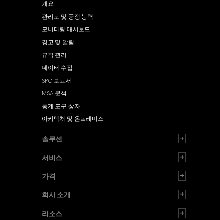
개요
관리도 및 공정 능력
모니터링 대시보드
경고 및 알림
규칙 관리
데이터 수집
SPC 보고서
MSA 분석
통계 도구 상자
아키텍처 및 온프레미스
솔루션
서비스
가격
회사 소개
리소스