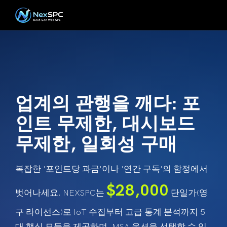
업계의 관행을 깨다: 포
인트 무제한, 대시보드
무제한, 일회성 구매
복잡한 '포인트당 과금'이나 '연간 구독'의 함정에서
$28,000
벗어나세요. NEXSPC는
단일가(영
구 라이선스)로 IoT 수집부터 고급 통계 분석까지 5