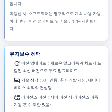
입니다.
미갱신 시: 소프트웨어는 영구적으로 계속 사용 가능
하나, 최신 버전 업데이트 및 기술 상담은 제한됩니
다.
유지보수 혜택
update
버전 업데이트：
새로운 알고리즘과 차트가 포
함된 최신 버전으로 무료 업그레이드
question_answer
기술 상담：
API 연동, 추가 개발 제안, 데이터
베이스 최적화 컨설팅
move_up
라이선스 이전：
서버 이전 시 라이선스 이동
지원 (횟수 제한 있음)