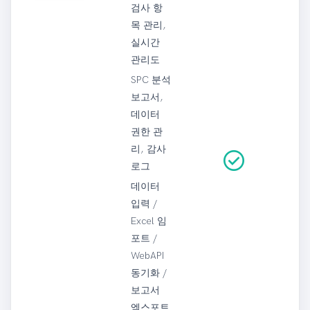
검사 항
목 관리,
실시간
관리도
SPC 분석
보고서,
데이터
권한 관
리, 감사
check_circle
로그
데이터
입력 /
Excel 임
포트 /
WebAPI
동기화 /
보고서
엑스포트