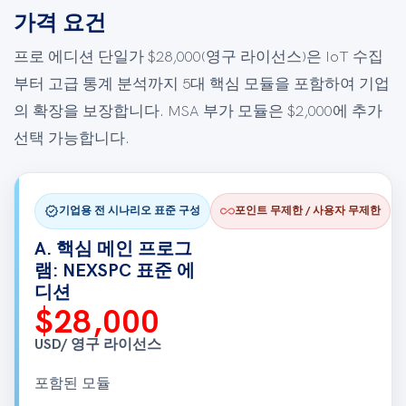
가격 요건
프로 에디션 단일가 $28,000(영구 라이선스)은 IoT 수집
부터 고급 통계 분석까지 5대 핵심 모듈을 포함하여 기업
의 확장을 보장합니다. MSA 부가 모듈은 $2,000에 추가
선택 가능합니다.
verified
all_inclusive
기업용 전 시나리오 표준 구성
포인트 무제한 / 사용자 무제한
A. 핵심 메인 프로그
램: NEXSPC 표준 에
디션
$28,000
USD/ 영구 라이선스
포함된 모듈