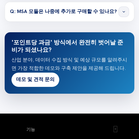
Q: MSA 모듈은 나중에 추가로 구매할 수 있나요?
expand_more
'포인트당 과금' 방식에서 완전히 벗어날 준
비가 되셨나요?
산업 분야, 데이터 수집 방식 및 예상 규모를 알려주시
면 가장 적합한 데모와 구축 제안을 제공해 드립니다.
데모 및 견적 문의
기능