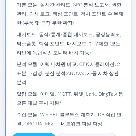
기본 모듈: 실시간 관리도, SPC 분석 보고서, 권한
관리, 감사 로그. 핵심 포인트: 검사 포인트 수 무제
한 (부품 및 공정 무한 확장)
대시보드: 동적/통계/종합 대시보드, 공정능력도,
박스플롯. 핵심 포인트: 대시보드 수 무제한 (모든
라인에 독립적인 모니터 배치 가능)
분석 모듈: 이력 다차원 비교, CPK 시뮬레이션, 2
표본 T-검정, 분산 분석(ANOVA), 자동 시차 상관
분석
알람 모듈: 이메일, MQTT, 위챗, Lark, DingTalk 등
모든 채널 푸시 지원*
수집 모듈: WebAPI, 블루투스 계측기, DB 직접 연
결, OPC UA, MQTT, 네트워크 파일 파싱