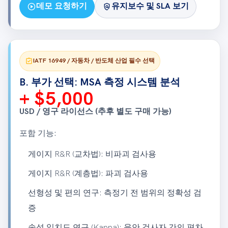
play_circle
policy
데모 요청하기
유지보수 및 SLA 보기
assignment_turned_in
IATF 16949 / 자동차 / 반도체 산업 필수 선택
B. 부가 선택: MSA 측정 시스템 분석
+ $5,000
USD / 영구 라이선스 (추후 별도 구매 가능)
포함 기능:
게이지 R&R (교차법): 비파괴 검사용
게이지 R&R (계층법): 파괴 검사용
선형성 및 편의 연구: 측정기 전 범위의 정확성 검
증
속성 일치도 연구 (Kappa): 육안 검사자 간의 편차