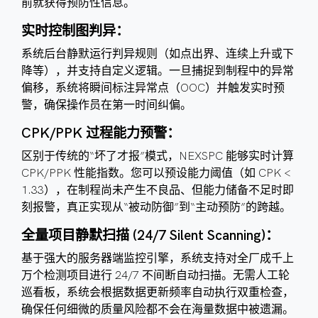
前就获得预防性信息。
实时控制图判异：
系统后台静默运行判异规则（如点出界、连续上升或下
降等），并支持自定义逻辑。一旦捕捉到制程中的异常
偏移，系统将瞬间标注异常点（OOC）并触发实时预
警，确保操作员在第一时间纠偏。
CPK/PPK 过程能力预警：
区别于传统的“坏了才报”模式，NEXSPC 能够实时计算
CPK/PPK 性能指数。您可以预设能力阈值（如 CPK <
1.33），在制程尚未产生不良品、但能力储备不足时即
刻报警，真正实现从“被动防御”到“主动预防”的跨越。
全量项目静默扫描 (24/7 Silent Scanning)：
基于强大的服务器端监控引擎，系统支持对全厂成千上
万个检测项目进行 24/7 不间断自动扫描。无需人工轮
巡看板，系统会根据数据更新频率自动执行双重检查，
确保任何细微的质量风险都不会在海量数据中被遗漏。