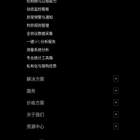
控制图与过程能力
动态监控看板
异常预警与通知
判异规则管理
全协议数据采集
一键SPC分析报告
测量系统分析
专业统计工具箱
私有化与架构优势
解决方案
服务
价格方案
关于我们
资源中心