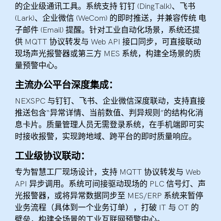
的企业级通讯工具。系统支持 钉钉 (DingTalk)、飞书
(Lark)、企业微信 (WeCom) 的即时推送，并兼容传统 电
子邮件 (Email) 提醒。针对工业自动化场景，系统还提
供 MQTT 协议转发与 Web API 接口同步，可直接联动
现场声光报警器或第三方 MES 系统，构建全场景的质
量预警中心。
主流办公平台深度集成：
NEXSPC 与钉钉、飞书、企业微信深度联动，支持直接
推送包含“异常详情、当前数值、判异规则”的结构化消
息卡片。质量管理人员无需登录系统，在手机端即可实
时接收报警，实现跨地域、跨平台的即时质量响应。
工业级协议联动：
专为智慧工厂现场设计，支持 MQTT 协议转发与 Web
API 异步调用。系统可间接驱动现场的 PLC 信号灯、声
光报警器，或将异常数据同步至 MES/ERP 系统来暂停
业务流程（具体到一个业务订单），打破 IT 与 OT 的
壁垒，构建全场景的工业互联网预警中心。