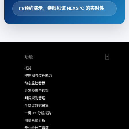
videocam
预约演示，亲眼见证 NEXSPC 的实时性
功能
概览
控制图与过程能力
动态监控看板
异常预警与通知
判异规则管理
全协议数据采集
一键SPC分析报告
测量系统分析
专业统计工具箱